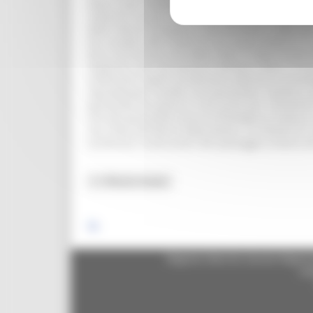
teatro subì modifiche sostanziali. Nel 2000 lo sc
realizzò il museo che, affiancando le strutture p
della città di Senigallia e del territorio. L'idea
ma scende nella realtà di uno scavo urbano e si 
terra nel tessuto vivo della città. E' stata ricostru
originario, per poi passare nell'atrio, dove si trov
contenenti reperti provenienti dall'area archeolo
sopraelevato, tramite una passerella, rispetto a q
passerella ma aperto in più punti per consentire
che dal particolare (area archeologica) conduce al
con visita all'interno della
domus.
La volontà di r
numerose ricostruzioni del paesaggio urbano e
Regione Marche Giunta Regional
cas