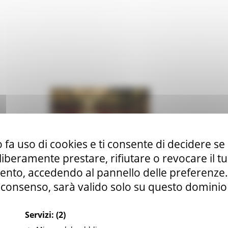
 fa uso di cookies e ti consente di decidere se 
i liberamente prestare, rifiutare o revocare il 
nto, accedendo al pannello delle preferenze. S
consenso, sarà valido solo su questo dominio
Servizi:
(2)
Quadreria "Cesarini", interno