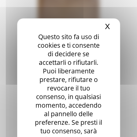
X
Nascond
Questo sito fa uso di
cookies e ti consente
di decidere se
accettarli o rifiutarli.
Puoi liberamente
prestare, rifiutare o
revocare il tuo
consenso, in qualsiasi
momento, accedendo
al pannello delle
preferenze. Se presti il
tuo consenso, sarà