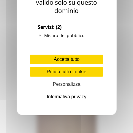
valido solo su questo
dominio
Servizi:
(2)
Misura del pubblico
Accetta tutto
Rifiuta tutti i cookie
Personalizza
Informativa privacy