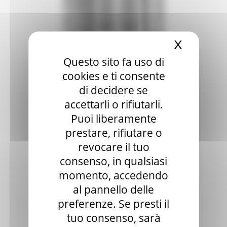
X
Nascond
Questo sito fa uso di
cookies e ti consente
di decidere se
accettarli o rifiutarli.
Puoi liberamente
prestare, rifiutare o
revocare il tuo
consenso, in qualsiasi
momento, accedendo
al pannello delle
preferenze. Se presti il
tuo consenso, sarà