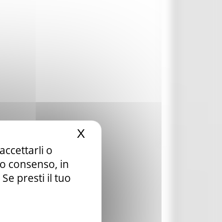
X
Nascondi il banner dei c
accettarli o
tuo consenso, in
e presti il tuo