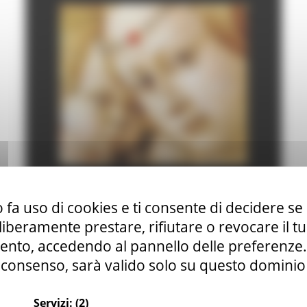
 fa uso di cookies e ti consente di decidere se 
i liberamente prestare, rifiutare o revocare il 
nto, accedendo al pannello delle preferenze. S
consenso, sarà valido solo su questo dominio
Servizi:
(2)