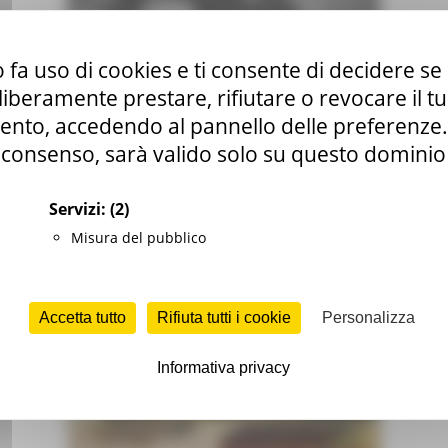
 fa uso di cookies e ti consente di decidere se 
i liberamente prestare, rifiutare o revocare il 
nto, accedendo al pannello delle preferenze. S
consenso, sarà valido solo su questo dominio
Servizi:
(2)
Misura del pubblico
Accetta tutto
Rifiuta tutti i cookie
Personalizza
Informativa privacy