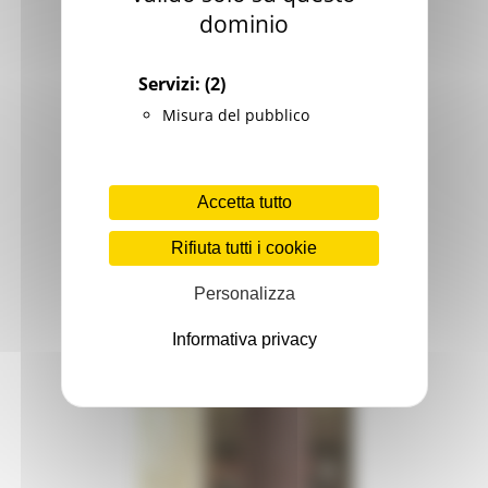
dominio
Servizi:
(2)
Misura del pubblico
Accetta tutto
Rifiuta tutti i cookie
Personalizza
Informativa privacy