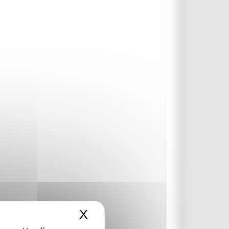
X
Nascondi il banner dei c