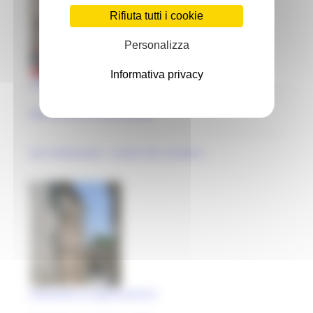
Rifiuta tutti i cookie
Personalizza
Informativa privacy
Chiesa di S. Giovanni
Monteleone di Fermo (FM)
età medioevale | analisi dei caratteri..
Palazzetto di appartamenti