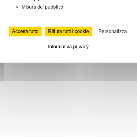
Misura del pubblico
Accetta tutto
Rifiuta tutti i cookie
Personalizza
Informativa privacy