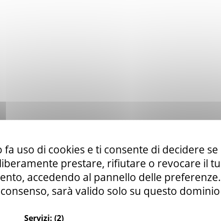
 fa uso di cookies e ti consente di decidere se 
i liberamente prestare, rifiutare o revocare il 
nto, accedendo al pannello delle preferenze. S
consenso, sarà valido solo su questo dominio
Servizi:
(2)