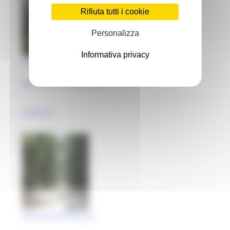
Rifiuta tutti i cookie
Personalizza
Informativa privacy
Giardino di Villa Vicomandi
Belforte del Chienti (MC)
impianto
Parco di Villa Micucci