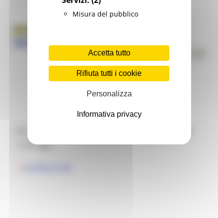
Misura del pubblico
Accetta tutto
Rifiuta tutti i cookie
Personalizza
Informativa privacy
Ecco la situazione comunicata dal Gores alle ore
12 di oggi.
SCARICA PDF