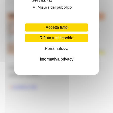
Misura del pubblico
Accetta tutto
Rifiuta tutti i cookie
Personalizza
Informativa privacy
Il GORES ha comunicato che oggi non si sono
verificati decessi.
SCARICA PDF