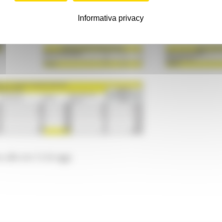
Informativa privacy
alle ore 12 di oggi.