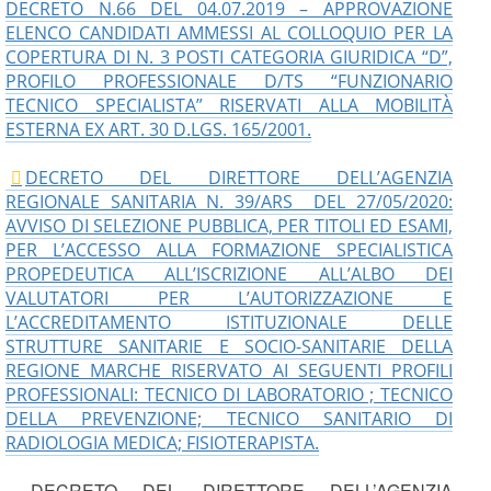
DECRETO N.66 DEL 04.07.2019 – APPROVAZIONE
ELENCO CANDIDATI AMMESSI AL COLLOQUIO PER LA
COPERTURA DI N. 3 POSTI CATEGORIA GIURIDICA “D”,
PROFILO PROFESSIONALE D/TS “FUNZIONARIO
TECNICO SPECIALISTA” RISERVATI ALLA MOBILITÀ
ESTERNA EX ART. 30 D.LGS. 165/2001.
DECRETO DEL DIRETTORE DELL’AGENZIA
REGIONALE SANITARIA N. 39/ARS DEL 27/05/2020:
AVVISO DI SELEZIONE PUBBLICA, PER TITOLI ED ESAMI,
PER L’ACCESSO ALLA FORMAZIONE SPECIALISTICA
PROPEDEUTICA ALL’ISCRIZIONE ALL’ALBO DEI
VALUTATORI PER L’AUTORIZZAZIONE E
L’ACCREDITAMENTO ISTITUZIONALE DELLE
STRUTTURE SANITARIE E SOCIO-SANITARIE DELLA
REGIONE MARCHE RISERVATO AI SEGUENTI PROFILI
PROFESSIONALI: TECNICO DI LABORATORIO ; TECNICO
DELLA PREVENZIONE; TECNICO SANITARIO DI
RADIOLOGIA MEDICA; FISIOTERAPISTA.
DECRETO DEL DIRETTORE DELL’AGENZIA