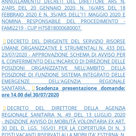
ANNULLAMENTO DECRETI DEL DIRETTORE ARS N.
2/ARS DEL 20 GENNAIO 2020, N. 16/ARS DEL 18
FEBBRAIO 2020 E N. 35/ARS DELL’11 MAGGIO 2020 E
NOMINA RESPONSABILE DEL PROCEDIMENTO -
FAMI2219 - CUP H75B18000680007.
DECRETO DEL DIRIGENTE DEL SERVIZIO RISORSE
UMANE ORGANIZZATIVE E STRUMENTALI N. 433 DEL
23/07/2020 - APPROVAZIONE SCHEMA DI AVVISO PER
IL CONFERIMENTO DELL’INCARICO DI DIREZIONE DELLE
POSIZIONI ORGANIZZATIVE NELL’AMBITO DELLA
POSIZIONE DI FUNZIONE SISTEMA INTEGRATO DELLE
EMERGENZE DELL’AGENZIA REGIONALE
SANITARIA.
Scadenza presentazione domande:
ore 14,00 del 30/07/2020
DECRETO DEL DIRETTORE DELLA AGENZIA
REGIONALE SANITARIA N. 49 DEL 13 LUGLIO 2020
- INDIZIONE AVVISO DI MOBILITÀ VOLONTARIA EX ART.
30 DEL D. LGS. 165/01 PER LA COPERTURA DI N. 3
POSTI VACANTI RISERVATI ALLA MOBILITA’ ESTERNA: N.