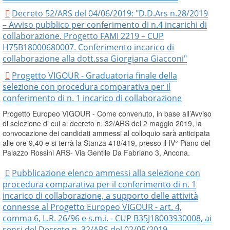
Decreto 52/ARS del 04/06/2019: "D.D.Ars n.28/2019
– Avviso pubblico per conferimento di n.4 incarichi di
collaborazione. Progetto FAMI 2219 – CUP
H75B18000680007. Conferimento incarico di
collaborazione alla dott.ssa Giorgiana Giacconi"
Progetto VIGOUR - Graduatoria finale della
selezione con procedura comparativa per il
conferimento di n. 1 incarico di collaborazione
Progetto Europeo VIGOUR - Come convenuto, in base all’Avviso
di selezione di cui al decreto n. 32/ARS del 2 maggio 2019, la
convocazione dei candidati ammessi al colloquio sarà anticipata
alle ore 9,40 e si terrà la Stanza 418/419, presso il IV° Piano del
Palazzo Rossini ARS- Via Gentile Da Fabriano 3, Ancona.
Pubblicazione elenco ammessi alla selezione con
procedura comparativa per il conferimento di n. 1
incarico di collaborazione, a supporto delle attività
connesse al Progetto Europeo VIGOUR - art. 4,
comma 6, L.R. 26/96 e s.m.i. - CUP B35J18003930008, ai
sensi del Decreto n. 32/ARS del 02/05/2019