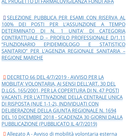
AL PROGETTO DI FARMACOVIGILANZA FONDI AIFA
SELEZIONE PUBBLICA PER ESAMI CON RISERVA AL
100% DEI POSTI PER L’ASSUNZIONE A TEMPO
DETERMINATO DI N. 1 UNITA’ DI CATEGORIA
CONTRATTUALE D – PROFILO PROFESSIONALE D/1.11
“FUNZIONARIO EPIDEMIOLOGO E STATISTICO
SANITARIO” PER L’AGENZIA REGIONALE SANITARIA –
REGIONE MARCHE
DECRETO 66 DEL 4/7/2019 - AVVISO PER LA
MOBILITA’ VOLONTARIA, AI SENSI DELL’ART. 30 DEL
D.LGS. 165/2001, PER LA COPERTURA DI N. 47 POSTI
VACANTI, PER L’ATTIVAZIONE DELLA CENTRALE UNICA
DI RISPOSTA (NUE 1-1-2), INDIVIDUATI CON
DELIBERAZONE DELLA GIUNTA REGIONALE N. 1694
DEL 10 DICEMBRE 2018 - SCADENZA 30 GIORNI DALLA
PUBBLICAZIONE (PUBBLICATO IL 4/7/2019)
Allegato A - Avviso di mobilità volontaria esterna