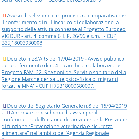
Avviso di selezione con procedura comparativa per
il conferimento di n. 1 incarico di collaborazione, a
supporto delle attività connesse al Progetto Europeo
VIGOUR - art. 4, comma 6, L.R. 26/96 e s.m.i. - CUP
B35J18003930008
Decreto n.28/ARS del 17/04/2019 - Avviso pubblico
per conferimento di n. 4 incarichi di collaborazione.
Progetto FAMI 2219 “Azioni del Servizio sanitario della
Regione Marche per salute psico-fisica di migranti
forzati e MNA” - CUP H75B18000680007.
Decreto del Segretario Generale n.8 del 15/04/2019
-
Approvazione schema di avviso per il
conferimento dell’incarico di direzione della Posizione
di funzione “Prevenzione veterinaria e sicurezza
alimentare” nell’ambito dell’Agenzia Regionale