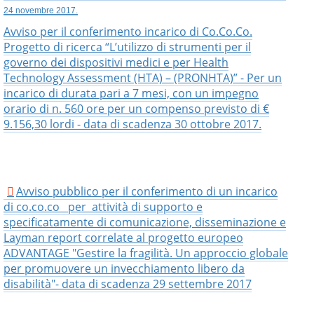
24 novembre 2017.
Avviso per il conferimento incarico di Co.Co.Co.
Progetto di ricerca “L’utilizzo di strumenti per il
governo dei dispositivi medici e per Health
Technology Assessment (HTA) – (PRONHTA)” - Per un
incarico di durata pari a 7 mesi, con un impegno
orario di n. 560 ore per un compenso previsto di €
9.156,30 lordi - data di scadenza 30 ottobre 2017.
Avviso pubblico per il conferimento di un incarico
di co.co.co per attività di supporto e
specificatamente di comunicazione, disseminazione e
Layman report correlate al progetto europeo
ADVANTAGE "Gestire la fragilità. Un approccio globale
per promuovere un invecchiamento libero da
disabilità"- data di scadenza 29 settembre 2017