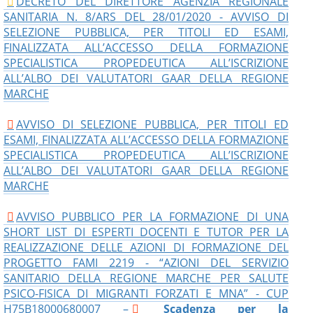
DECRETO DEL DIRETTORE AGENZIA REGIONALE
SANITARIA N. 8/ARS DEL 28/01/2020 - AVVISO DI
SELEZIONE PUBBLICA, PER TITOLI ED ESAMI,
FINALIZZATA ALL’ACCESSO DELLA FORMAZIONE
SPECIALISTICA PROPEDEUTICA ALL’ISCRIZIONE
ALL’ALBO DEI VALUTATORI GAAR DELLA REGIONE
MARCHE
AVVISO DI SELEZIONE PUBBLICA, PER TITOLI ED
ESAMI, FINALIZZATA ALL’ACCESSO DELLA FORMAZIONE
SPECIALISTICA PROPEDEUTICA ALL’ISCRIZIONE
ALL’ALBO DEI VALUTATORI GAAR DELLA REGIONE
MARCHE
AVVISO PUBBLICO PER LA FORMAZIONE DI UNA
SHORT LIST DI ESPERTI DOCENTI E TUTOR PER LA
REALIZZAZIONE DELLE AZIONI DI FORMAZIONE DEL
PROGETTO FAMI 2219 - “AZIONI DEL SERVIZIO
SANITARIO DELLA REGIONE MARCHE PER SALUTE
PSICO-FISICA DI MIGRANTI FORZATI E MNA” - CUP
H75B18000680007 –
Scadenza per la