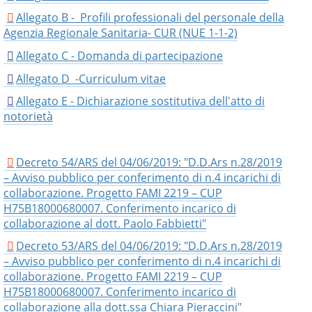
Allegato B - Profili professionali del personale della
Agenzia Regionale Sanitaria- CUR (NUE 1-1-2)
Allegato C - Domanda di partecipazione
Allegato D -Curriculum vitae
Allegato E - Dichiarazione sostitutiva dell'atto di
notorietà
Decreto 54/ARS del 04/06/2019: "D.D.Ars n.28/2019
– Avviso pubblico per conferimento di n.4 incarichi di
collaborazione. Progetto FAMI 2219 – CUP
H75B18000680007. Conferimento incarico di
collaborazione al dott. Paolo Fabbietti"
Decreto 53/ARS del 04/06/2019: "D.D.Ars n.28/2019
– Avviso pubblico per conferimento di n.4 incarichi di
collaborazione. Progetto FAMI 2219 – CUP
H75B18000680007. Conferimento incarico di
collaborazione alla dott.ssa Chiara Pieraccini"