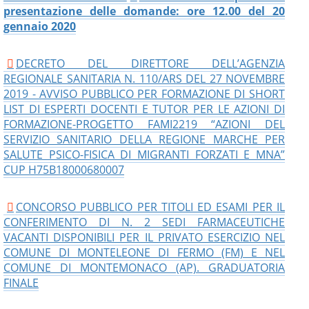
presentazione delle domande: ore 12.00 del 20
gennaio 2020
DECRETO DEL DIRETTORE DELL’AGENZIA
REGIONALE SANITARIA N. 110/ARS DEL 27 NOVEMBRE
2019 - AVVISO PUBBLICO PER FORMAZIONE DI SHORT
LIST DI ESPERTI DOCENTI E TUTOR PER LE AZIONI DI
FORMAZIONE-PROGETTO FAMI2219 “AZIONI DEL
SERVIZIO SANITARIO DELLA REGIONE MARCHE PER
SALUTE PSICO-FISICA DI MIGRANTI FORZATI E MNA”
CUP H75B18000680007
CONCORSO PUBBLICO PER TITOLI ED ESAMI PER IL
CONFERIMENTO DI N. 2 SEDI FARMACEUTICHE
VACANTI DISPONIBILI PER IL PRIVATO ESERCIZIO NEL
COMUNE DI MONTELEONE DI FERMO (FM) E NEL
COMUNE DI MONTEMONACO (AP). GRADUATORIA
FINALE