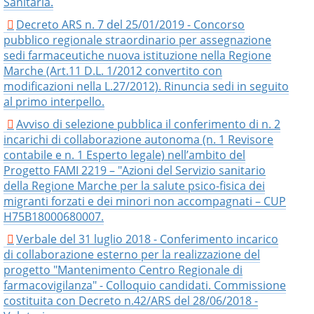
Sanitaria.
Decreto ARS n. 7 del 25/01/2019 - Concorso
pubblico regionale straordinario per assegnazione
sedi farmaceutiche nuova istituzione nella Regione
Marche (Art.11 D.L. 1/2012 convertito con
modificazioni nella L.27/2012). Rinuncia sedi in seguito
al primo interpello.
Avviso di selezione pubblica il conferimento di n. 2
incarichi di collaborazione autonoma (n. 1 Revisore
contabile e n. 1 Esperto legale) nell’ambito del
Progetto FAMI 2219 – "Azioni del Servizio sanitario
della Regione Marche per la salute psico-fisica dei
migranti forzati e dei minori non accompagnati – CUP
H75B18000680007.
Verbale del 31 luglio 2018 - Conferimento incarico
di collaborazione esterno per la realizzazione del
progetto "Mantenimento Centro Regionale di
farmacovigilanza" - Colloquio candidati. Commissione
costituita con Decreto n.42/ARS del 28/06/2018 -