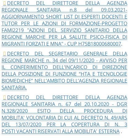
DECRETO DEL DIRETTORE DELLA AGENZIA
REGIONALE SANITARIA n.8 del 09.03.2021-
AGGIORNAMENTO SHORT LIST DI ESPERTI DOCENTI E
TUTOR PER LE AZIONI DI FORMAZIONE-PROGETTO
FAMI2219 "AZIONI DEL SERVIZIO SANITARIO DELLA
REGIONE MARCHE PER LA SALUTE PSICO-FISICA DI
.
MIGRANTI FORZATI E MNA" - CUP H75B18000680007
DECRETO DEL SEGRETARIO GENERALE DELLA
REGIONE MARCHE n. 34 del 09/11/2020 - AVVISO PER
IL CONFERIMENTO DELL’INCARICO DI DIREZIONE
DELLA POSIZIONE DI FUNZIONE “HTA E TECNOLOGIE
BIOMEDICHE” NELL’AMBITO DELL’AGENZIA REGIONALE
SANITARIA.
DECRETO DEL DIRETTORE DELLA AGENZIA
REGIONALE SANITARIA n. 67 del 20.10.2020 - DGR
N.328/2020 ESITO DELLA PROCEDURA DI
MOBILITA' VOLONTARIA DI CUI AL DECRETO N. 49/ARS
DEL 13/07/2020 PER LA COPERTURA DI N. 3
.
POSTI VACANTI RISERVATI ALLA MOBILITA' ESTERNA