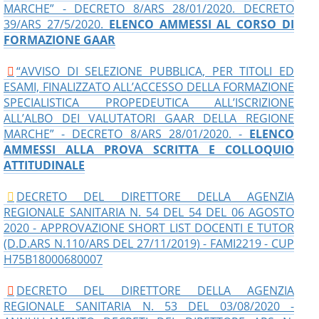
MARCHE” - DECRETO 8/ARS 28/01/2020. DECRETO
39/ARS 27/5/2020
.
ELENCO AMMESSI AL CORSO DI
FORMAZIONE GAAR
“AVVISO DI SELEZIONE PUBBLICA, PER TITOLI ED
ESAMI, FINALIZZATO ALL’ACCESSO DELLA FORMAZIONE
SPECIALISTICA PROPEDEUTICA ALL’ISCRIZIONE
ALL’ALBO DEI VALUTATORI GAAR DELLA REGIONE
MARCHE” - DECRETO 8/ARS 28/01/2020. -
ELENCO
AMMESSI ALLA PROVA SCRITTA E COLLOQUIO
ATTITUDINALE
DECRETO DEL DIRETTORE DELLA AGENZIA
REGIONALE SANITARIA N. 54 DEL 54 DEL 06 AGOSTO
2020 - APPROVAZIONE SHORT LIST DOCENTI E TUTOR
(D.D.ARS N.110/ARS DEL 27/11/2019) - FAMI2219 - CUP
H75B18000680007​
DECRETO DEL DIRETTORE DELLA AGENZIA
REGIONALE SANITARIA N. 53 DEL 03/08/2020 -