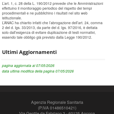
L’art. 1, c. 28 della L. 190/2012 prevede che le Amministrazioni
effettuino il monitoraggio periodico del rispetto dei tempi
procedimentali e ne pubblichino i risultati nel sito web
istituzionale.
L’ANAC ha chiarito infatti che l’abrogazione dell’art. 24, comma
2 del d. lgs. 33/2013, da parte del d. lgs. 97/2016, è dettata
solo dall’esigenza di evitare duplicazione di testi normativi,
essendo tale obbligo già previsto dalla Legge 190/2012.
Ultimi Aggiornamenti
pagina aggiornata al 07/05/2026
data ultima modifica della pagina 07/05/2026
Agenzia Regionale Sanitaria
(P.IVA 01486510421)
Via Gentile da Fabriano 3 - 60125 Ancona