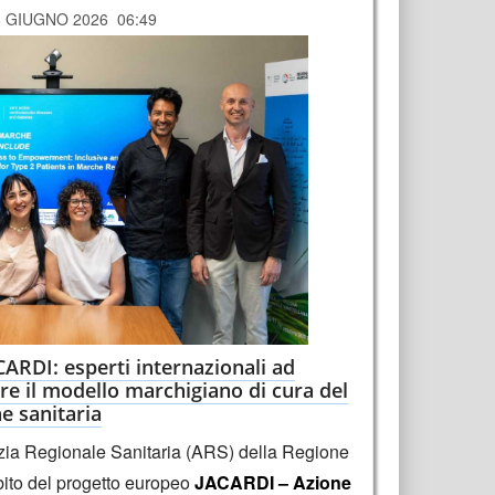
8 GIUGNO 2026 06:49
ARDI: esperti internazionali ad
re il modello marchigiano di cura del
ne sanitaria
zia Regionale Sanitaria (ARS) della Regione
bito del progetto europeo
JACARDI – Azione