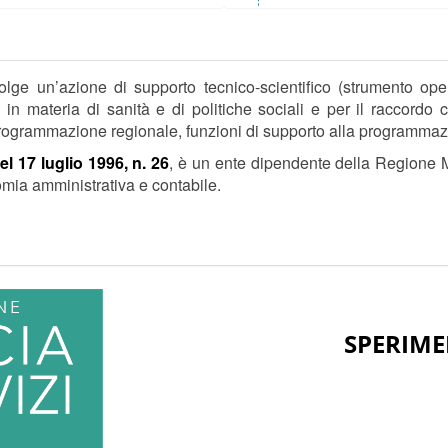
lge un’azione di supporto tecnico-scientifico (strumento oper
in materia di sanità e di politiche sociali e per il raccordo c
 programmazione regionale, funzioni di supporto alla programmazi
l 17 luglio 1996, n. 26
, è un ente dipendente della Regione Ma
omia amministrativa e contabile.
SPERIM