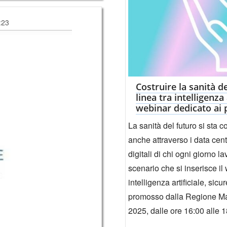
:23
Costruire la sanità d
linea tra intelligenza
webinar dedicato ai p
La sanità del futuro si sta 
anche attraverso i data cent
digitali di chi ogni giorno la
scenario che si inserisce il
intelligenza artificiale, si
promosso dalla Regione Ma
2025, dalle ore 16:00 alle 