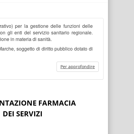
ativo) per la gestione delle funzioni delle
on gli enti del servizio sanitario regionale.
one in materia di sanità.
rche, soggetto di diritto pubblico dotato di
Per approfondire
ENTAZIONE FARMACIA
DEI SERVIZI