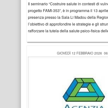
Il seminario “Costruire salute in contesti di vulne
progetto FAMI-353”, è in programma il 13 aprile
presenza presso la Sala Li Madou della Regio
l’obiettivo di approfondire le strategie e gli stru
rafforzare la tutela della salute psico-fisica del
GIOVEDÌ 12 FEBBRAIO 2026 06