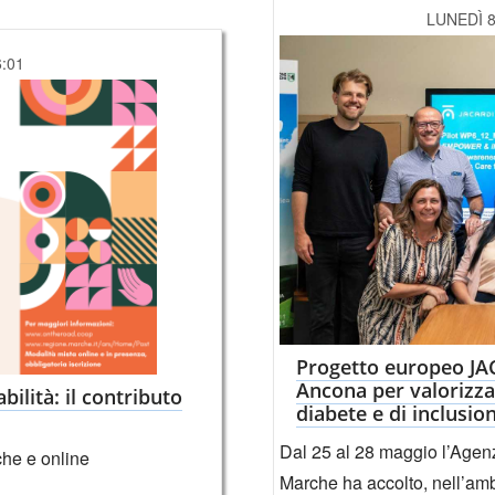
LUNEDÌ 
6:01
Progetto europeo JAC
Ancona per valorizza
bilità: il contributo
diabete e di inclusio
Dal 25 al 28 maggio l’Agen
he e online
Marche ha accolto, nell’am