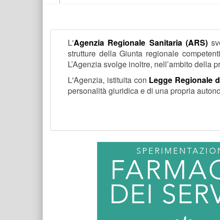
L'
Agenzia Regionale Sanitaria (ARS)
svo
strutture della Giunta regionale competenti 
L’Agenzia svolge inoltre, nell’ambito della
L'Agenzia, istituita con
Legge Regionale de
personalità giuridica e di una propria auton