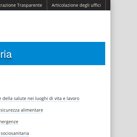
razione Trasparente
Articolazione degli uffici
ria
ella salute nei luoghi di vita e lavoro
 sicurezza alimentare
emergenze
 sociosanitaria