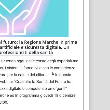
el futuro: la Regione Marche in prima
 artificiale e sicurezza digitale. Un
rofessionisti della sanità
costruendo oggi, nelle corsie degli ospedali ma
er, i sistemi informativi e con le competenze
vora per la salute dei cittadini. È in questo
 webinar “Costruire la Sanità del Futuro tra
curezza digitale e competenze emergenti”,
rche ed in programma giovedì 18 dicembre
18:00.