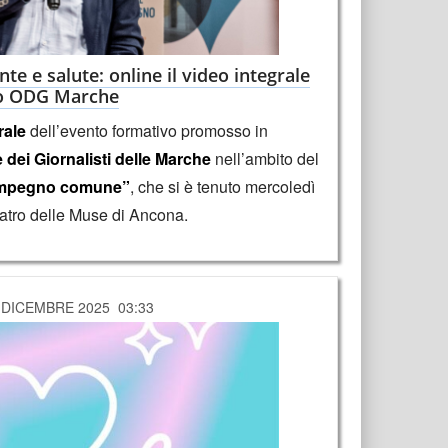
e e salute: online il video integrale
vo ODG Marche
rale
dell’evento formativo promosso in
 dei Giornalisti delle Marche
nell’ambito del
 impegno comune”
, che si è tenuto mercoledì
eatro delle Muse di Ancona.
 DICEMBRE 2025 03:33