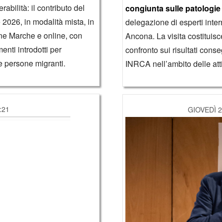
rabilità: il contributo del
congiunta sulle patologie
 2026, in modalità mista, in
delegazione di esperti inter
ne Marche e online, con
Ancona. La visita costituis
menti introdotti per
confronto sui risultati con
le persone migranti.
INRCA nell’ambito delle atti
:21
GIOVEDÌ 