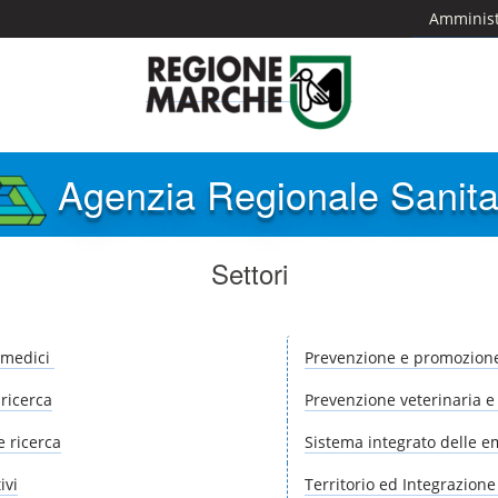
Amminist
Agenzia Regionale Sanita
Settori
i medici
Prevenzione e promozione d
ricerca
Prevenzione veterinaria e
e ricerca
Sistema integrato delle 
ivi
Territorio ed Integrazione