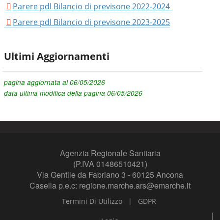
Parere pdl Bilancio di previsone 2022-2024
Parere pdl Bilancio di previsone 2023-2025
Ultimi Aggiornamenti
pagina aggiornata al 06/05/2026
data ultima modifica della pagina 06/05/2026
Agenzia Regionale Sanitaria
(P.IVA 01486510421)
Via Gentile da Fabriano 3 - 60125 Ancona
Casella p.e.c: regione.marche.ars@emarche.it
|
Termini Di Utilizzo
GDPR