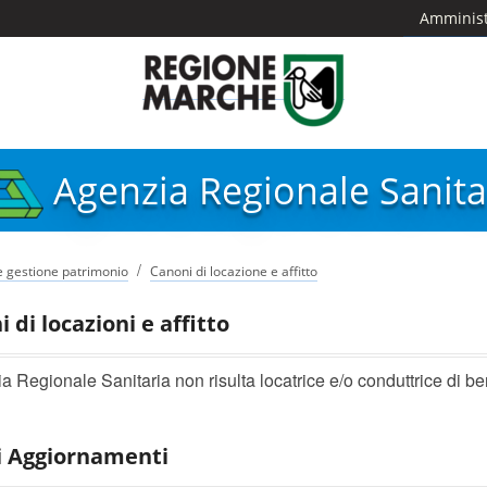
Amminist
Agenzia Regionale Sanita
/
e gestione patrimonio
Canoni di locazione e affitto
 di locazioni e affitto
a Regionale Sanitaria non risulta locatrice e/o conduttrice di be
i Aggiornamenti