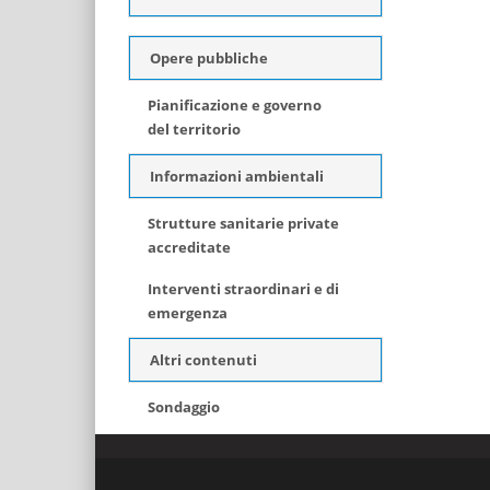
Opere pubbliche
Pianificazione e governo
del territorio
Informazioni ambientali
Strutture sanitarie private
accreditate
Interventi straordinari e di
emergenza
Altri contenuti
Sondaggio