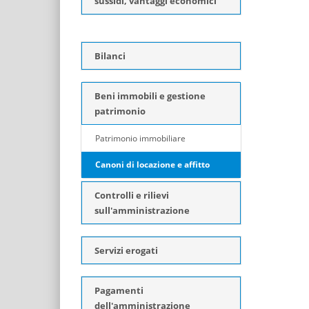
sussidi, vantaggi economici
Bilanci
Beni immobili e gestione
patrimonio
Patrimonio immobiliare
Canoni di locazione e affitto
Controlli e rilievi
sull'amministrazione
Servizi erogati
Pagamenti
dell'amministrazione