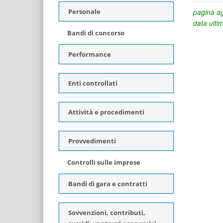
Personale
pagina ag
data ulti
Bandi di concorso
Performance
Enti controllati
Attività e procedimenti
Provvedimenti
Controlli sulle imprese
Bandi di gara e contratti
Sovvenzioni, contributi,