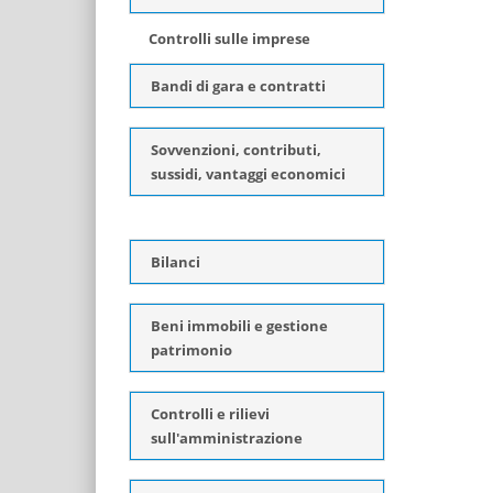
Controlli sulle imprese
Bandi di gara e contratti
Sovvenzioni, contributi,
sussidi, vantaggi economici
Bilanci
Beni immobili e gestione
patrimonio
Controlli e rilievi
sull'amministrazione