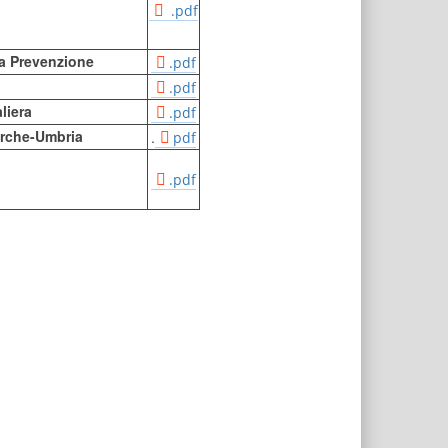
.pdf
la Prevenzione
.pdf
.pdf
liera
.pdf
rche-Umbria
.
pdf
.pdf