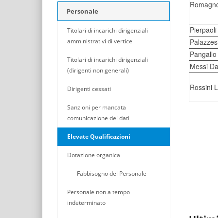
Romagnol
Personale
Pierpaoli
Titolari di incarichi dirigenziali
amministrativi di vertice
Palazzesi
Pangallo
Titolari di incarichi dirigenziali
Messi Da
(dirigenti non generali)
Rossini 
Dirigenti cessati
Sanzioni per mancata
comunicazione dei dati
Elevate Qualificazioni
Dotazione organica
Fabbisogno del Personale
Personale non a tempo
indeterminato