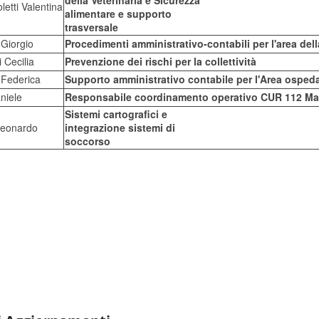
della Veterinaria e Sicurezza
etti Valentina
alimentare e supporto
trasversale
 Giorgio
Procedimenti amministrativo-contabili per l'area del
 Cecilia
Prevenzione dei rischi per la collettività
 Federica
Supporto amministrativo contabile per l'Area ospeda
niele
Responsabile coordinamento operativo CUR 112 Ma
Sistemi cartografici e
Leonardo
integrazione sistemi di
soccorso