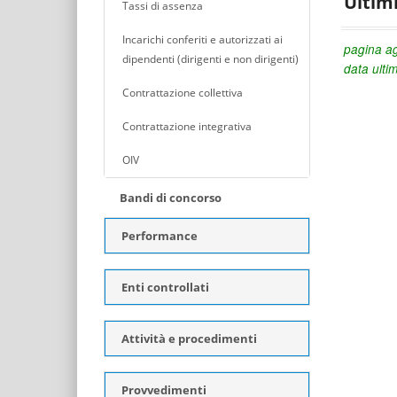
Ultim
Tassi di assenza
Incarichi conferiti e autorizzati ai
pagina ag
dipendenti (dirigenti e non dirigenti)
data ulti
Contrattazione collettiva
Contrattazione integrativa
OIV
Bandi di concorso
Performance
Enti controllati
Attività e procedimenti
Provvedimenti