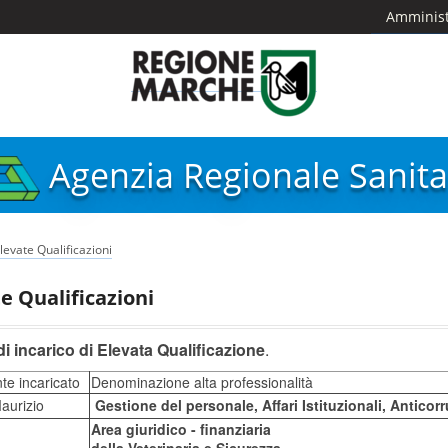
Amminist
Agenzia Regionale Sanita
levate Qualificazioni
e Qualificazioni
 di incarico di Elevata Qualificazione
.
te incaricato
Denominazione alta professionalità
aurizio
Gestione del personale, Affari Istituzionali, Antico
Area giuridico - finanziaria