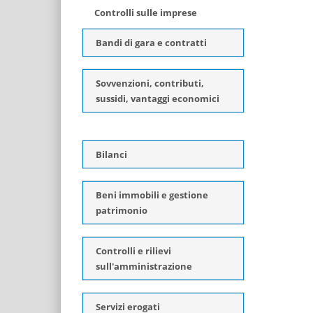
Controlli sulle imprese
Bandi di gara e contratti
Sovvenzioni, contributi,
sussidi, vantaggi economici
Bilanci
Beni immobili e gestione
patrimonio
Controlli e rilievi
sull'amministrazione
Servizi erogati