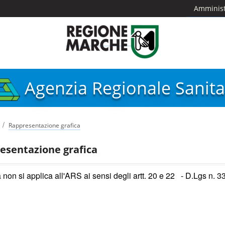
Amminist
Agenzia Regionale Sanita
/
Rappresentazione grafica
esentazione grafica
 non si applica all'ARS ai sensi degli artt. 20 e 22 - D.Lgs n. 3