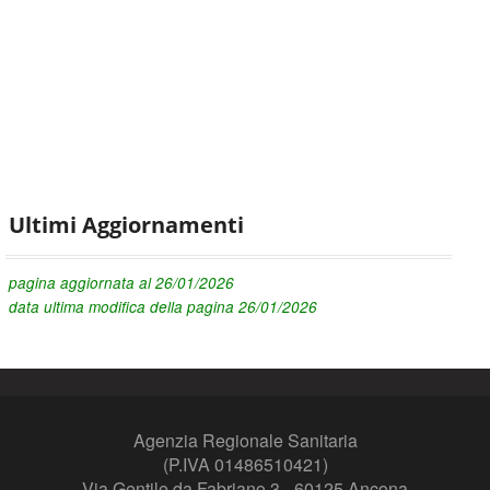
Ultimi Aggiornamenti
pagina aggiornata al 26/01/2026
data ultima modifica della pagina 26/01/2026
Agenzia Regionale Sanitaria
(P.IVA 01486510421)
Via Gentile da Fabriano 3 - 60125 Ancona