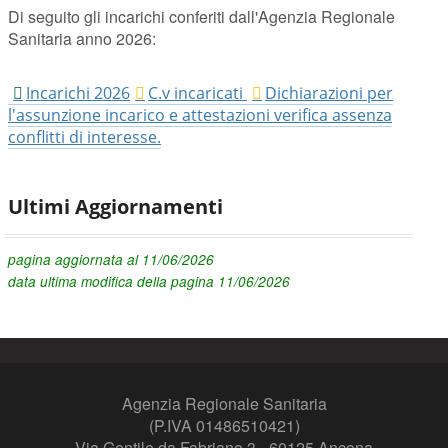
Di seguito gli incarichi conferiti dall'Agenzia Regionale
Sanitaria anno 2026:
Incarichi 2026
C.v incaricati
Dichiarazioni per
l'assunzione incarico e attestazioni verifica assenza
conflitti di interesse.
Ultimi Aggiornamenti
pagina aggiornata al 11/06/2026
data ultima modifica della pagina 11/06/2026
Agenzia Regionale Sanitaria
(P.IVA 01486510421)
Via Gentile da Fabriano 3 - 60125 Ancona