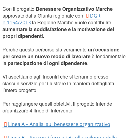
Con il progetto
Benessere Organizzativo Marche
approvato dalla Giunta regionale con
DGR
la Regione Marche vuole contribuire
n.1154/2013
aumentare la soddisfazione e la motivazione dei
propri dipendenti.
Perché questo percorso sia veramente
un’occasione
per creare un nuovo modo di lavorare
è fondamentale
la
partecipazione di ogni dipendente
.
Vi aspettiamo agli incontri che si terranno presso
ciascun servizio per illustrare in maniera dettagliata
l’intero progetto.
Per raggiungere questi obiettivi, il progetto intende
organizzare 4 linee di intervento:
Linea A – Analisi sul benessere organizzativo
Linea B – Percorsi formativi sullo sviluppo delle