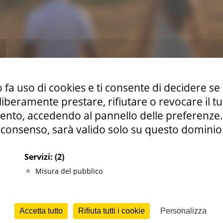
 fa uso di cookies e ti consente di decidere se 
i liberamente prestare, rifiutare o revocare il 
nto, accedendo al pannello delle preferenze. S
consenso, sarà valido solo su questo dominio
Servizi:
(2)
Misura del pubblico
Accetta tutto
Rifiuta tutti i cookie
Personalizza