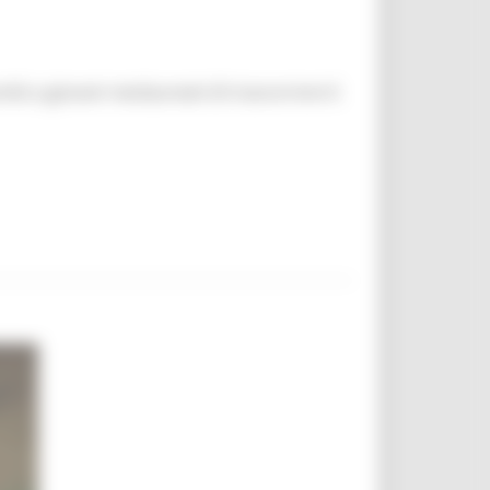
unità a giovani neolaureati di trascorrere 6