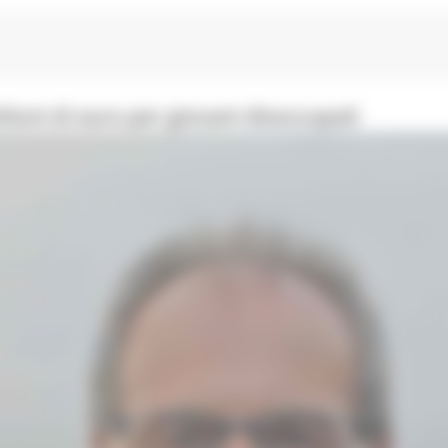
ioni di euro per giovani disoccupati