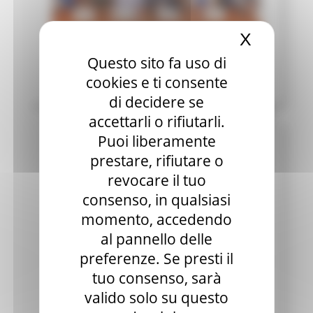
X
Nascond
Sanità e welfare, nuova intesa tra
Questo sito fa uso di
Regione Marche e sindacati per
cookies e ti consente
rafforzare il dialogo
di decidere se
accettarli o rifiutarli.
Puoi liberamente
SABATO 18 LUGLIO 2026 04:20
prestare, rifiutare o
revocare il tuo
consenso, in qualsiasi
momento, accedendo
al pannello delle
preferenze. Se presti il
tuo consenso, sarà
Alluvione, a Senigallia la consegna
valido solo su questo
delle autovetture donate ai Comuni
colpiti