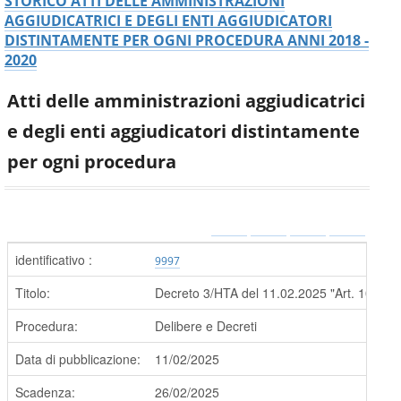
STORICO ATTI DELLE AMMINISTRAZIONI
AGGIUDICATRICI E DEGLI ENTI AGGIUDICATORI
DISTINTAMENTE PER OGNI PROCEDURA ANNI 2018 -
2020
Atti delle amministrazioni aggiudicatrici
e degli enti aggiudicatori distintamente
per ogni procedura
identificativo :
9997
Titolo:
Decreto 3/HTA del 11.02.2025 "Art. 106 c
Procedura:
Delibere e Decreti
Data di pubblicazione:
11/02/2025
Scadenza:
26/02/2025