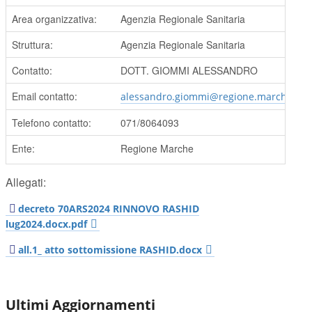
Area organizzativa:
Agenzia Regionale Sanitaria
Struttura:
Agenzia Regionale Sanitaria
Contatto:
DOTT. GIOMMI ALESSANDRO
Email contatto:
alessandro.giommi@regione.marche.it
Telefono contatto:
071/8064093
Ente:
Regione Marche
Allegati:
decreto 70ARS2024 RINNOVO RASHID
lug2024.docx.pdf
all.1_ atto sottomissione RASHID.docx
Ultimi Aggiornamenti