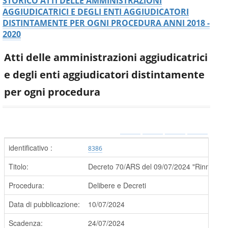
STORICO ATTI DELLE AMMINISTRAZIONI
AGGIUDICATRICI E DEGLI ENTI AGGIUDICATORI
DISTINTAMENTE PER OGNI PROCEDURA ANNI 2018 -
2020
Atti delle amministrazioni aggiudicatrici
e degli enti aggiudicatori distintamente
per ogni procedura
identificativo :
8386
Titolo:
Decreto 70/ARS del 09/07/2024 "Rinnovo del 
Procedura:
Delibere e Decreti
Data di pubblicazione:
10/07/2024
Scadenza:
24/07/2024