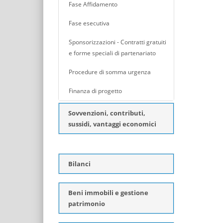
Fase Affidamento
Fase esecutiva
Sponsorizzazioni - Contratti gratuiti
e forme speciali di partenariato
Procedure di somma urgenza
Finanza di progetto
Sovvenzioni, contributi,
sussidi, vantaggi economici
Bilanci
Beni immobili e gestione
patrimonio