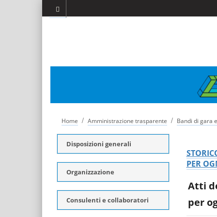
/
/
Home
Amministrazione trasparente
Bandi di gara e
Disposizioni generali
STORICO
PER OGN
Organizzazione
Atti d
Consulenti e collaboratori
per o