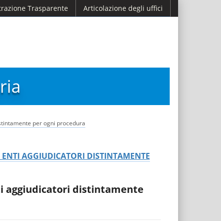
razione Trasparente
Articolazione degli uffici
ria
distintamente per ogni procedura
I ENTI AGGIUDICATORI DISTINTAMENTE
ti aggiudicatori distintamente