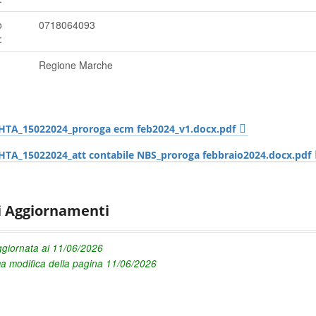
o
0718064093
:
Regione Marche
HTA_15022024_proroga ecm feb2024_v1.docx.pdf
HTA_15022024_att contabile NBS_proroga febbraio2024.docx.pdf
i Aggiornamenti
giornata al 11/06/2026
ma modifica della pagina 11/06/2026