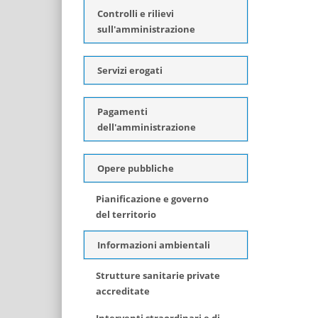
Controlli e rilievi
sull'amministrazione
Servizi erogati
Pagamenti
dell'amministrazione
Opere pubbliche
Pianificazione e governo
del territorio
Informazioni ambientali
Strutture sanitarie private
accreditate