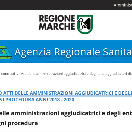
Amminist
Agenzia Regionale Sanita
/
 contratti
Atti delle amministrazioni aggiudicatrici e degli enti aggiudicatori 
 ATTI DELLE AMMINISTRAZIONI AGGIUDICATRICI E DEGL
I PROCEDURA ANNI 2018 - 2020
elle amministrazioni aggiudicatrici e degli en
gni procedura