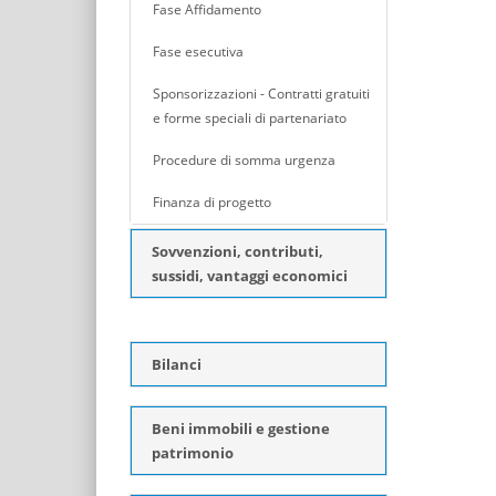
Fase Affidamento
Fase esecutiva
Sponsorizzazioni - Contratti gratuiti
e forme speciali di partenariato
Procedure di somma urgenza
Finanza di progetto
Sovvenzioni, contributi,
sussidi, vantaggi economici
Bilanci
Beni immobili e gestione
patrimonio