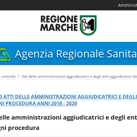
Amminist
Agenzia Regionale Sanita
/
 contratti
Atti delle amministrazioni aggiudicatrici e degli enti aggiudicatori 
 ATTI DELLE AMMINISTRAZIONI AGGIUDICATRICI E DEGL
I PROCEDURA ANNI 2018 - 2020
elle amministrazioni aggiudicatrici e degli en
gni procedura