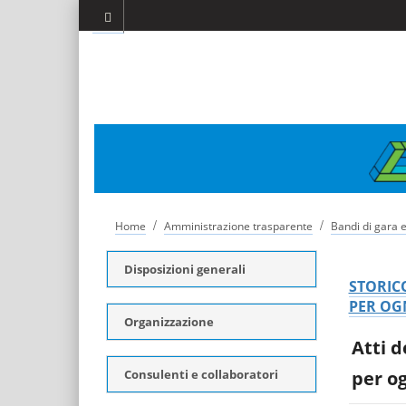
/
/
Home
Amministrazione trasparente
Bandi di gara e
Disposizioni generali
STORICO
PER OGN
Organizzazione
Atti d
Consulenti e collaboratori
per o