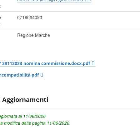
:
o
0718064093
:
Regione Marche
7 29112023 nomina commissione.docx.pdf
ncompatibilità.pdf
i Aggiornamenti
giornata al 11/06/2026
ma modifica della pagina 11/06/2026