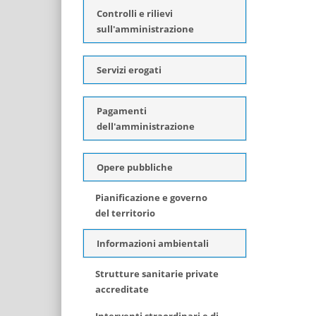
Controlli e rilievi
sull'amministrazione
Servizi erogati
Pagamenti
dell'amministrazione
Opere pubbliche
Pianificazione e governo
del territorio
Informazioni ambientali
Strutture sanitarie private
accreditate