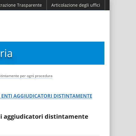
razione Trasparente
Articolazione degli uffici
ria
distintamente per ogni procedura
I ENTI AGGIUDICATORI DISTINTAMENTE
ti aggiudicatori distintamente