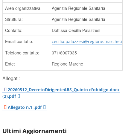
Area organizzativa:
Agenzia Regionale Sanitaria
Struttura:
Agenzia Regionale Sanitaria
Contatto:
Dott.ssa Cecilia Palazzesi
Email contatto:
cecilia.palazzesi@regione.marche.it
Telefono contatto:
071/8067935
Ente:
Regione Marche
Allegati:
20260512_DecretoDirigenteARS_Quinto d'obbligo.docx
(2).pdf
Allegato n.1 .pdf
Ultimi Aggiornamenti