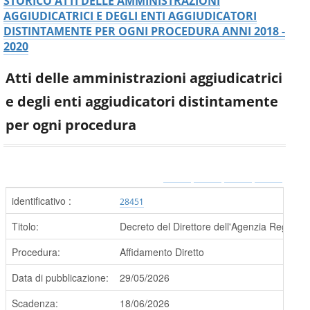
STORICO ATTI DELLE AMMINISTRAZIONI
AGGIUDICATRICI E DEGLI ENTI AGGIUDICATORI
DISTINTAMENTE PER OGNI PROCEDURA ANNI 2018 -
2020
Atti delle amministrazioni aggiudicatrici
e degli enti aggiudicatori distintamente
per ogni procedura
identificativo :
28451
Titolo:
Decreto del Direttore dell'Agenzia Regional
Procedura:
Affidamento Diretto
Data di pubblicazione:
29/05/2026
Scadenza:
18/06/2026