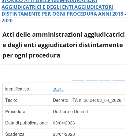
STORICO ATTI DELLE AMMINISTRAZIONI
AGGIUDICATRICI E DEGLI ENTI AGGIUDICATORI
DISTINTAMENTE PER OGNI PROCEDURA ANNI 2018 -
2020
Atti delle amministrazioni aggiudicatrici
e degli enti aggiudicatori distintamente
per ogni procedura
identificativo :
26248
Titolo:
Decreto HTA n. 20 del 03_04_2026: "Art. 10
Procedura:
Delibere e Decreti
Data di pubblicazione:
03/04/2026
Scadenza:
23/04/2026