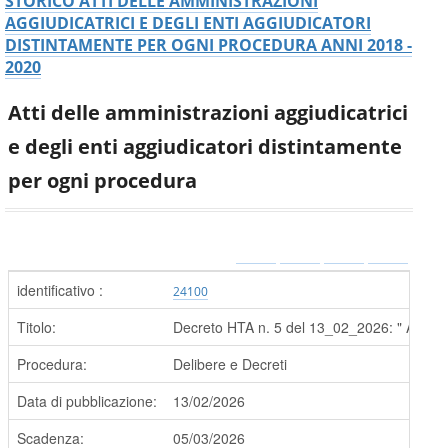
STORICO ATTI DELLE AMMINISTRAZIONI
AGGIUDICATRICI E DEGLI ENTI AGGIUDICATORI
DISTINTAMENTE PER OGNI PROCEDURA ANNI 2018 -
2020
Atti delle amministrazioni aggiudicatrici
e degli enti aggiudicatori distintamente
per ogni procedura
identificativo :
24100
Titolo:
Decreto HTA n. 5 del 13_02_2026: " Art. 12
Procedura:
Delibere e Decreti
Data di pubblicazione:
13/02/2026
Scadenza:
05/03/2026