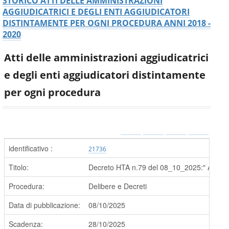
STORICO ATTI DELLE AMMINISTRAZIONI
AGGIUDICATRICI E DEGLI ENTI AGGIUDICATORI
DISTINTAMENTE PER OGNI PROCEDURA ANNI 2018 -
2020
Atti delle amministrazioni aggiudicatrici
e degli enti aggiudicatori distintamente
per ogni procedura
identificativo :
21736
Titolo:
Decreto HTA n.79 del 08_10_2025:" Art. 10
Procedura:
Delibere e Decreti
Data di pubblicazione:
08/10/2025
Scadenza:
28/10/2025