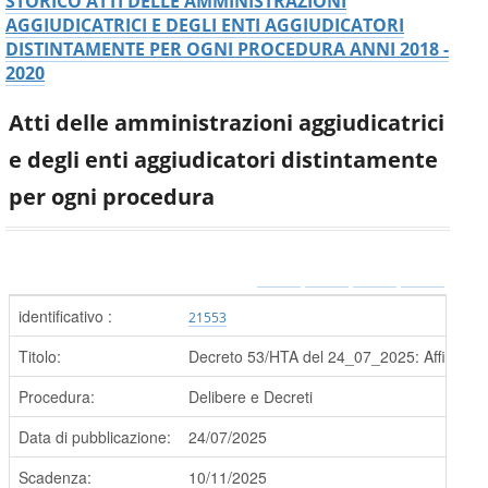
STORICO ATTI DELLE AMMINISTRAZIONI
AGGIUDICATRICI E DEGLI ENTI AGGIUDICATORI
DISTINTAMENTE PER OGNI PROCEDURA ANNI 2018 -
2020
Atti delle amministrazioni aggiudicatrici
e degli enti aggiudicatori distintamente
per ogni procedura
identificativo :
21553
Titolo:
Decreto 53/HTA del 24_07_2025: Affidamento
Procedura:
Delibere e Decreti
Data di pubblicazione:
24/07/2025
Scadenza:
10/11/2025