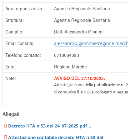
Area organizzativa:
Agenzia Regionale Sanitaria
Struttura:
Agenzia Regionale Sanitaria
Contatto:
Dott. Alessandro Giommi
Email contatto:
alessandro.giommi@regione marche.it
Telefono contatto:
0718064093
Ente:
Regione Marche
Note:
AVVISO DEL 27/10/2025:
Ad integrazione della pubblicazione n. 21553
Si comunica il
BNDCP collegato al seguente li
Allegati:
Decreto HTA n 53 del 24_07_2025.pdf
Attestazione contabile decreto HTA n 53 del