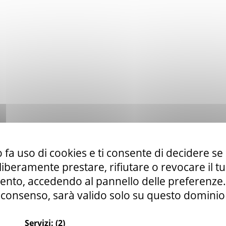
 fa uso di cookies e ti consente di decidere se 
i liberamente prestare, rifiutare o revocare il 
nto, accedendo al pannello delle preferenze. S
consenso, sarà valido solo su questo dominio
Servizi:
(2)