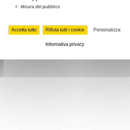
Misura del pubblico
Accetta tutto
Rifiuta tutti i cookie
Personalizza
Informativa privacy