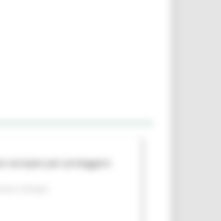
to europeo per proteggere
piano
Sviluppo