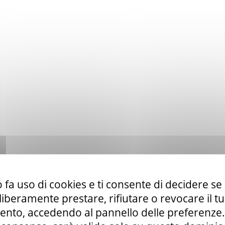
 fa uso di cookies e ti consente di decidere se 
i liberamente prestare, rifiutare o revocare il 
nto, accedendo al pannello delle preferenze. S