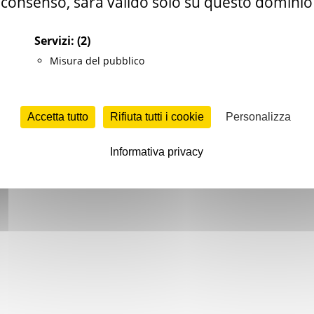
consenso, sarà valido solo su questo dominio
Servizi:
(2)
Misura del pubblico
Accetta tutto
Rifiuta tutti i cookie
Personalizza
Informativa privacy