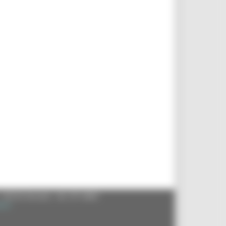
- 60125 Ancona - tel. 071.8061
.it