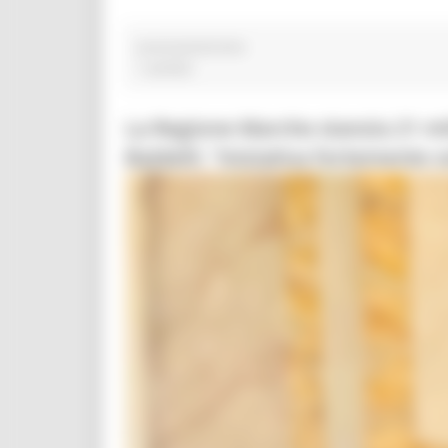
associazionismo
1 post(s)
La Regione Marche stanzia 21 mili
Baldelli: “Iniziativa fortemente 