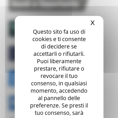
X
Nascond
Questo sito fa uso di
cookies e ti consente
di decidere se
accettarli o rifiutarli.
Puoi liberamente
prestare, rifiutare o
revocare il tuo
consenso, in qualsiasi
momento, accedendo
al pannello delle
preferenze. Se presti il
tuo consenso, sarà