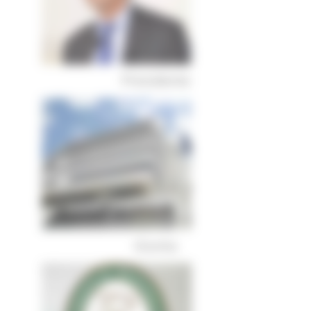
Presidente
Giunta