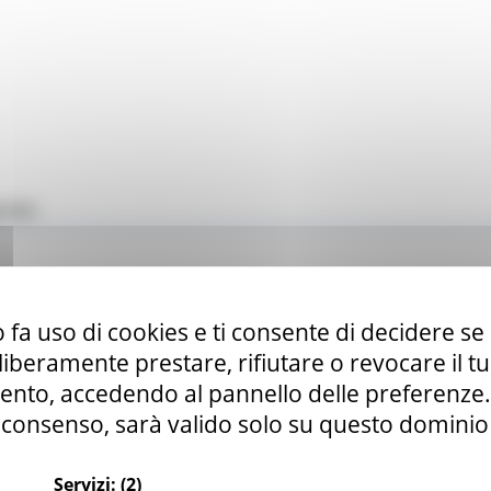
gram
 fa uso di cookies e ti consente di decidere se 
i liberamente prestare, rifiutare o revocare il 
nto, accedendo al pannello delle preferenze. S
consenso, sarà valido solo su questo dominio
Servizi:
(2)