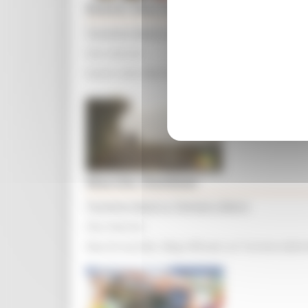
Eventi Marche
Turismo Sport e Tempo Libero
Sito internet
Eventi nelle Marche
Marche Outdoor
Turismo Sport e Tempo Libero
Sito internet
Marche by bike. Blog Ufficiale sul Turismo dell