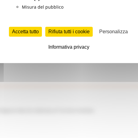
Misura del pubblico
Accetta tutto
Rifiuta tutti i cookie
Personalizza
Informativa privacy
a Regione Marche dedicato al Turismo Outdoor.