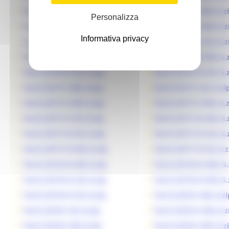
Tav12_B116-I-NE_G.zip
Tav12_B116-I-NO_G.z
Personalizza
Tav12_B116-I-SO_G.zip
Tav12_B116-II-NE_G.z
Informativa privacy
Tav12_B116-II-SE_G.zip
Tav12_B116-II-SO_G.z
Tav12_B116-III-NO_G.zip
Tav12_B116-IV-NE_G.
Tav12_B116-IV-SE_G.zip
Tav12_B116-IV-SO_G.
Tav12_B117-I-NO_G.zip
Tav12_B117-I-SE_G.zi
Tav12_B117-II-NE_G.zip
Tav12_B117-II-NO_G.z
Tav12_B117-II-SO_G.zip
Tav12_B117-III-NE_G.
Tav12_B117-III-SE_G.zip
Tav12_B117-III-SO_G.
Tav12_B117-IV-NO_G.zip
Tav12_B117-IV-SE_G.z
Tav12_B118-III-NE_G.zip
Tav12_B118-III-NO_G.
Tav12_B118-III-SO_G.zip
Tav12_B118-IV-NO_G.
Tav12_B118-IV-SO_G.zip
Tav12_B123-I-NE_G.zi
Tav12_B123-I-SE_G.zip
Tav12_B123-II-NE_G.z
Tav12_B124-I-NE_G.zip
Tav12_B124-I-NO_G.z