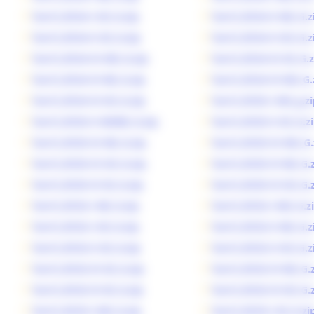
Tav12_B124-I-SO_G.zip
Tav12_B124-II-NE_G.z
Tav12_B124-II-SE_G.zip
Tav12_B124-II-SO_G.z
Tav12_B124-III-NO_G.zip
Tav12_B124-III-SE_G.z
Tav12_B124-IV-NE_G.zip
Tav12_B124-IV-NO_G.
Tav12_B124-IV-SO_G.zip
Tav12_B125-I-NO_g.zi
Tav12_B125-II-NONE_G.zip
Tav12_B125-II-SE_G.z
Tav12_B125-III-NE_G.zip
Tav12_B125-III-NO_G.
Tav12_B125-III-SO_G.zip
Tav12_B125-IV-NE_G.
Tav12_B125-IV-SE_G.zip
Tav12_B125-IV-SO_G.
Tav12_B132-I-NE_G.zip
Tav12_B132-I-NO_G.z
Tav12_B132-I-SO_G.zip
Tav12_B132-II-NE_G.z
Tav12_B132-II-SE_G.zip
Tav12_B132-II-SO_G.z
Tav12_B132-III-SE_G.zip
Tav12_B132-IV-NE_G.
Tav12_B132-IV-SE_G.zip
Tav12_B132-IV-SO_G.
Tav12_B133-I-NO_G.zip
Tav12_B133-I-SE_G.zi