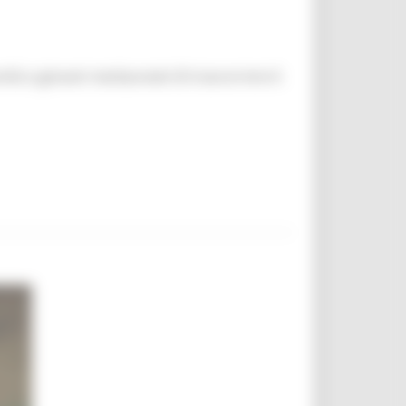
unità a giovani neolaureati di trascorrere 6