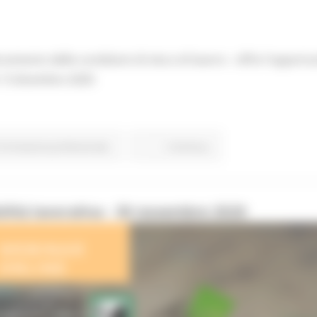
ioramento delle condizioni di vita e di lavoro - offre l'opport
 13 dicembre 2020
Formazione professionale
Continua..
lità lavorativa - 30 novembre 2020