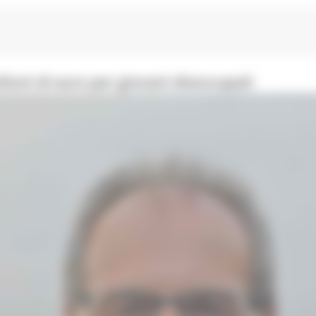
ioni di euro per giovani disoccupati