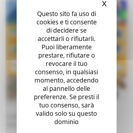
X
Nascond
Questo sito fa uso di
cookies e ti consente
di decidere se
accettarli o rifiutarli.
Puoi liberamente
prestare, rifiutare o
revocare il tuo
consenso, in qualsiasi
momento, accedendo
al pannello delle
preferenze. Se presti il
GIOVEDÌ 7 GENNAIO 2021 16:51
tuo consenso, sarà
valido solo su questo
Lunedì 18 gennaio 2021 EURES - Regione Marche
dominio
terrà il Webinar on line