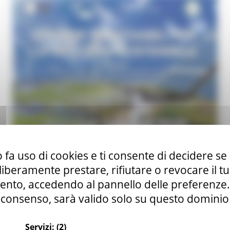
 fa uso di cookies e ti consente di decidere se 
i liberamente prestare, rifiutare o revocare il 
egneria
di Ancona, avrà luogo "Energie rinnovabili per lo sv
nto, accedendo al pannello delle preferenze. S
collaborazione con la Rappresentanza in Italia della
Commis
consenso, sarà valido solo su questo dominio
Servizi:
(2)