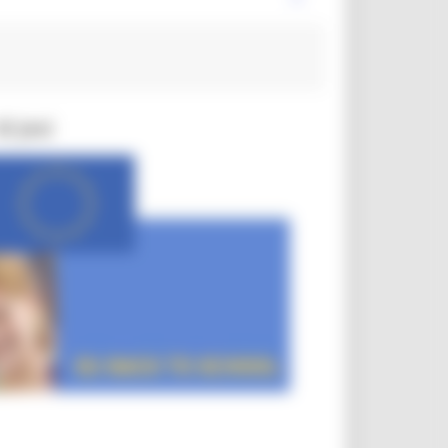
i Jesi