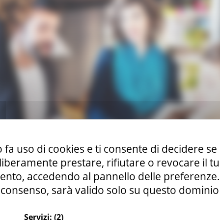
 fa uso di cookies e ti consente di decidere se 
i liberamente prestare, rifiutare o revocare il 
nto, accedendo al pannello delle preferenze. S
consenso, sarà valido solo su questo dominio
Servizi:
(2)