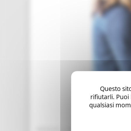
Questo sito
rifiutarli. Puo
qualsiasi mome
MERCOLEDÌ 15 FEBBRAIO 2023 08:00