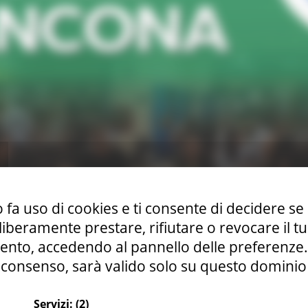
 fa uso di cookies e ti consente di decidere se 
i liberamente prestare, rifiutare o revocare il 
nto, accedendo al pannello delle preferenze. S
consenso, sarà valido solo su questo dominio
 e Digitalizzazione: un nuovo modello di consumo”
, l’in
verde e digitale
. La seconda tappa del progetto arriva ad
A
Servizi:
(2)