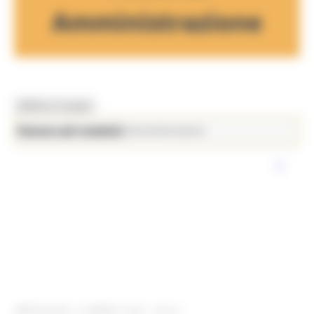
Amministrazione
MENU & Contatti
News ed eventi
Enti Locali e Pubblica Amministrazione
MERCOLEDÌ 12 MARZO 2025 08:00