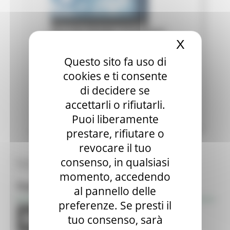
Marche Sicure, 1,2 milioni
per tecnologie e
X
Nascond
videosorveglianza: approvati
Questo sito fa uso di
i criteri del bando
cookies e ti consente
Comunicati stampa
In primo
di decidere se
piano
Enti Locali e
PA
Opportunità per il
accettarli o rifiutarli.
territorio
Puoi liberamente
prestare, rifiutare o
revocare il tuo
consenso, in qualsiasi
Tutte le news
momento, accedendo
Focus
al pannello delle
preferenze. Se presti il
tuo consenso, sarà